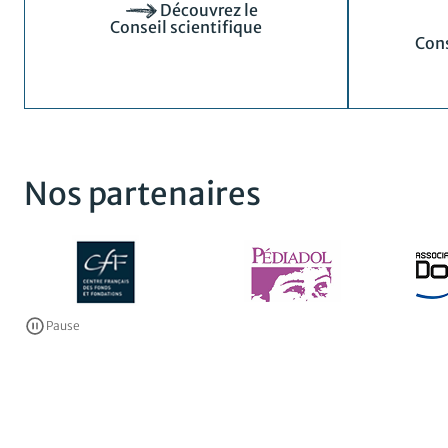
Découvrez le
Conseil scientifique
Cons
Nos partenaires
Pause