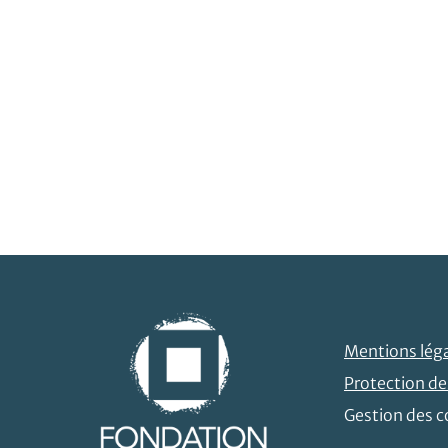
Mentions lég
Protection d
Gestion des c