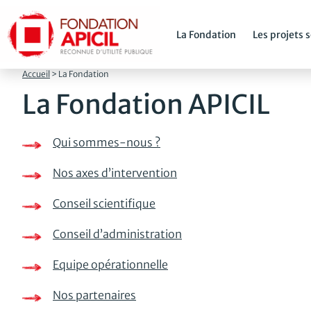
Aller
au
contenu
La Fondation
Les projets 
principal
Accueil
>
La Fondation
La Fondation APICIL
Qui sommes-nous ?
Nos axes d’intervention
Conseil scientifique
Conseil d’administration
Equipe opérationnelle
Nos partenaires