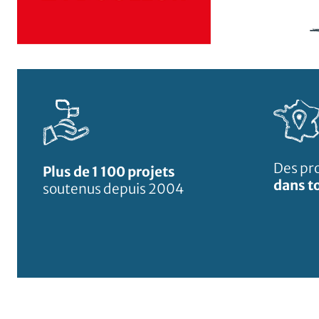
Des pr
Plus de 1 100 projets
dans to
soutenus depuis 2004