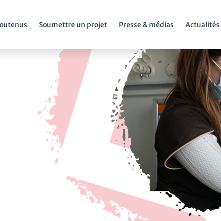
soutenus
Soumettre un projet
Presse & médias
Actualités