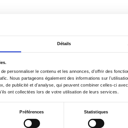
ondation soutient et encourage les a
t exemplaires, qui ont vocation à êt
xes principaux :
Détails
ies.
e personnaliser le contenu et les annonces, d'offrir des fonctio
rafic. Nous partageons également des informations sur l'utilisati
, de publicité et d'analyse, qui peuvent combiner celles-ci avec
ils ont collectées lors de votre utilisation de leurs services.
Préférences
Statistiques