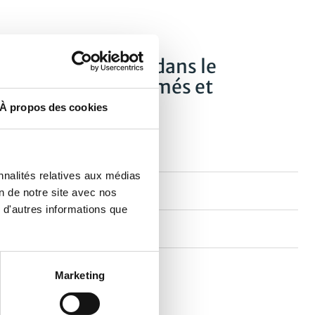
cteurs de terrain dans le
re valorisés, essaimés et
À propos des cookies
nnalités relatives aux médias
on de notre site avec nos
 d'autres informations que
Marketing