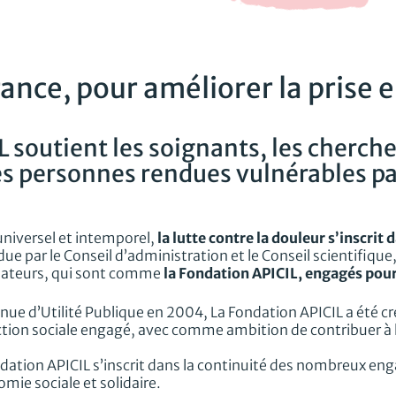
ance, pour améliorer la prise e
 soutient les soignants, les cherche
es personnes rendues vulnérables pa
universel et intemporel,
la lutte contre la douleur s’inscrit
ue par le Conseil d’administration et le Conseil scientifiqu
nateurs, qui sont comme
la Fondation APICIL, engagés pour
ue d’Utilité Publique en 2004, La Fondation APICIL a été cr
tion sociale engagé, avec comme ambition de contribuer à l
dation APICIL s’inscrit dans la continuité des nombreux e
omie sociale et solidaire.