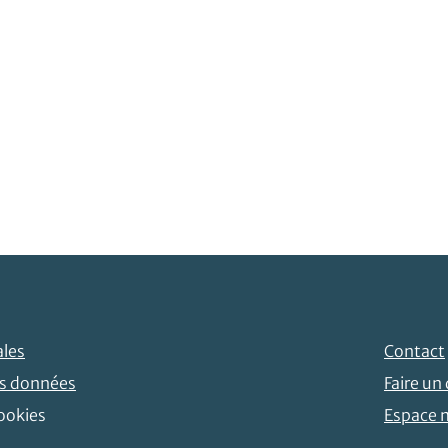
ales
Contact
es données
Faire un
ookies
Espace